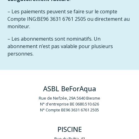
– Les paiements peuvent se faire sur le compte
Compte ING:BE96 3631 6761 2505 ou directement au
moniteur.
– Les abonnements sont nominatifs. Un
abonnement n’est pas valable pour plusieurs
personnes.
ASBL BeForAqua
Rue de Nefzée, 29A 5640 Biesme
N° d'entreprise BE 0680.510.626
N° Compte BE96 3631 6761 2505
PISCINE
Rue du Bultia, 43