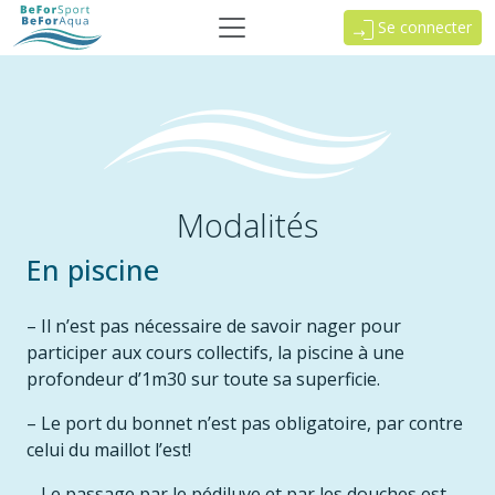
Se connecter
Modalités
En piscine
– Il n’est pas nécessaire de savoir nager pour
participer aux cours collectifs, la piscine à une
profondeur d’1m30 sur toute sa superficie.
– Le port du bonnet n’est pas obligatoire, par contre
celui du maillot l’est!
– Le passage par le pédiluve et par les douches est