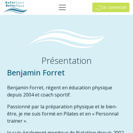
Se connecter
Présentation
Benjamin Forret
Benjamin Forret, régent en éducation physique
depuis 2004 et coach sportif.
Passionné par la préparation physique et le bien-
être, je me suis formé en Pilates et en « Personnal
trainer ».
Je suis également moniteur de Natation depuis 2002.