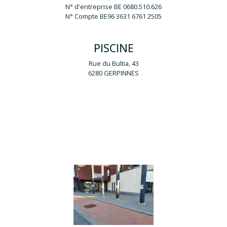
N° d'entreprise BE 0680.510.626
N° Compte BE96 3631 6761 2505
PISCINE
Rue du Bultia, 43
6280 GERPINNES